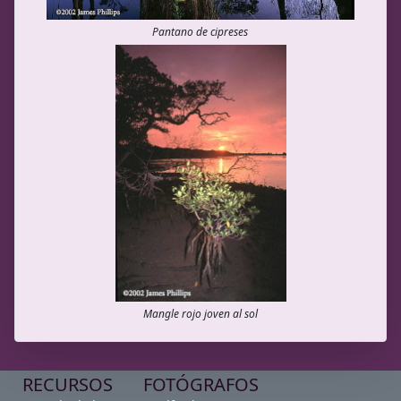
Pantano de cipreses
Mangle rojo joven al sol
RECURSOS
FOTÓGRAFOS