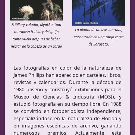
Fritillary volador, Myakka. Una
La pluma de un ave zancuda,
mariposa fritillary del golfo
encontrada en una zanja cerca
toma vuelo después de beber
.
de Sarasota
néctar de la cabeza de un cardo
Las fotografías en color de la naturaleza de
James Phillips han aparecido en carteles, libros,
revistas y calendarios. Durante la década de
1980, diseñó y construyó exhibiciones para el
Museo de Ciencias & Industria (MOSI), y
estudió fotografía en su tiempo libre. En 1988
se convirtió en fotoperiodista independiente,
especializándose en la naturaleza de Florida y
en imágenes escénicas de archivo, ganando
numerosos premios. Actualmente está