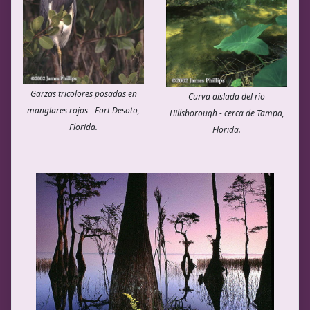
Garzas tricolores posadas en
Curva aislada del río
manglares rojos - Fort Desoto,
Hillsborough - cerca de Tampa,
Florida.
Florida.