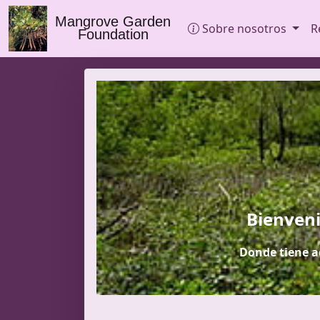
Mangrove Garden
Sobre nosotros
R
Foundation
Bienveni
Donde tiene a