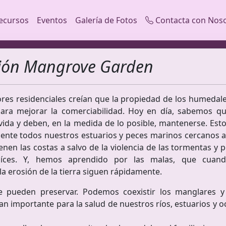
ecursos
Eventos
Galería de Fotos
Contacta con Nos
ación Mangrove Garden
res residenciales creían que la propiedad de los humedale
 para mejorar la comerciabilidad. Hoy en día, sabemos 
vida y deben, en la medida de lo posible, mantenerse. E
ente todos nuestros estuarios y peces marinos cercanos a l
enen las costas a salvo de la violencia de las tormentas 
aíces. Y, hemos aprendido por las malas, que cuand
la erosión de la tierra siguen rápidamente.
e pueden preservar. Podemos coexistir los manglares 
tan importante para la salud de nuestros ríos, estuarios y 