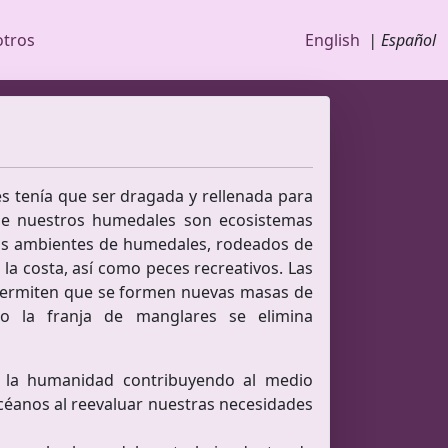
otros
English
| Español
s tenía que ser dragada y rellenada para
que nuestros humedales son ecosistemas
stos ambientes de humedales, rodeados de
a costa, así como peces recreativos. Las
y permiten que se formen nuevas masas de
o la franja de manglares se elimina
y la humanidad contribuyendo al medio
océanos al reevaluar nuestras necesidades