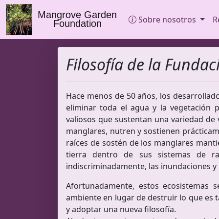
Mangrove Garden
Sobre nosotros
R
Foundation
Filosofía de la Fund
Hace menos de 50 años, los desarrollado
eliminar toda el agua y la vegetación
valiosos que sustentan una variedad de 
manglares, nutren y sostienen prácticam
raíces de sostén de los manglares manti
tierra dentro de sus sistemas de r
indiscriminadamente, las inundaciones y 
Afortunadamente, estos ecosistemas s
ambiente en lugar de destruir lo que es 
y adoptar una nueva filosofía.