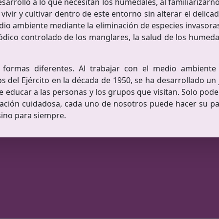
sarrollo a lo que necesitan los humedales, al familiarizarn
vir y cultivar dentro de este entorno sin alterar el delica
o ambiente mediante la eliminación de especies invasoras, 
periódico controlado de los manglares, la salud de los hume
 formas diferentes. Al trabajar con el medio ambiente 
del Ejército en la década de 1950, se ha desarrollado un j
e educar a las personas y los grupos que visitan. Solo pod
cación cuidadosa, cada uno de nosotros puede hacer su pa
sino para siempre.