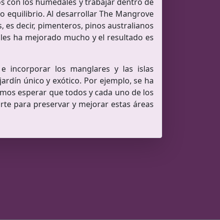
os con los humedales y trabajar dentro de
do equilibrio. Al desarrollar The Mangrove
es decir, pimenteros, pinos australianos
dales ha mejorado mucho y el resultado es
e incorporar los manglares y las islas
ardín único y exótico. Por ejemplo, se ha
emos esperar que todos y cada uno de los
rte para preservar y mejorar estas áreas